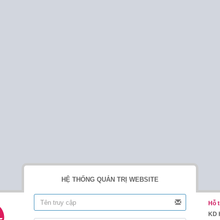
HỆ THỐNG QUẢN TRỊ WEBSITE
Hỗ t
KD 